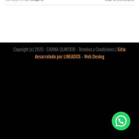
Copyright (c) 2025 - CARINA QUINTIERI - Términos y Condiciones |
Sitio
desarrolado por LINEADOS - Web Desing