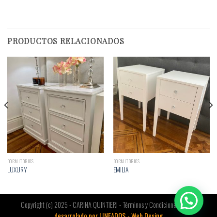
PRODUCTOS RELACIONADOS
DORMITORIOS
DORMITORIOS
LUXURY
EMILIA
Copyright (c) 2025 - CARINA QUINTIERI - Términos y Condiciones |
Sitio
desarrolado por LINEADOS - Web Desing