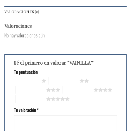
VALORACIONES (0)
Valoraciones
No hay valoraciones aún.
Sé el primero en valorar “VAINILLA”
Tu puntuación
1 de 5 estrellas
2 de 5 estrellas
3 de 5 estrellas
4 de 5 estrellas
5 de 5 estrellas
Tu valoración
*