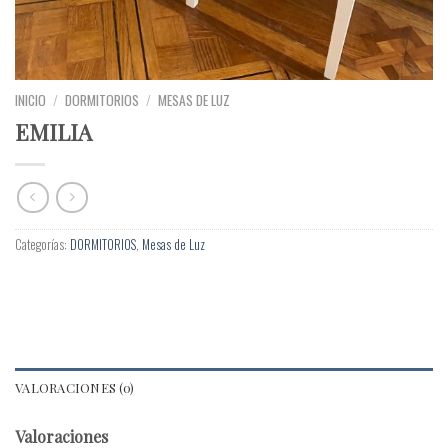
INICIO
/
DORMITORIOS
/
MESAS DE LUZ
EMILIA
Categorías:
DORMITORIOS
,
Mesas de Luz
VALORACIONES (0)
Valoraciones